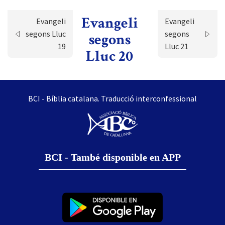
Evangeli
Evangeli
Evangeli
segons Lluc
segons
segons
19
Lluc 21
Lluc 20
BCI - Bíblia catalana. Traducció interconfessional
BCI - També disponible en APP