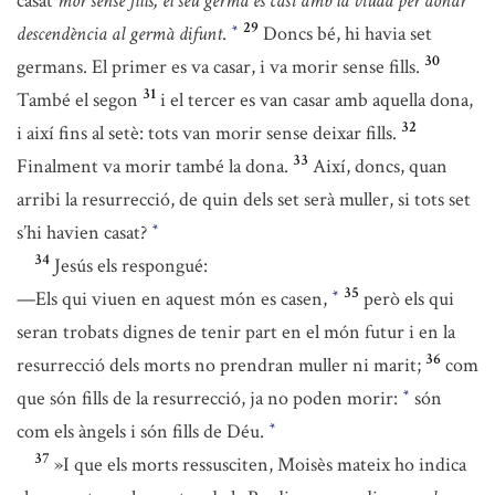
casat
mor sense fills, el seu germà es casi amb la viuda per donar
29
descendència al germà difunt
.
Doncs bé, hi havia set
*
30
germans. El primer es va casar, i va morir sense fills.
31
També el segon
i el tercer es van casar amb aquella dona,
32
i així fins al setè: tots van morir sense deixar fills.
33
Finalment va morir també la dona.
Així, doncs, quan
arribi la resurrecció, de quin dels set serà muller, si tots set
s’hi havien casat?
*
34
Jesús els respongué:
35
—Els qui viuen en aquest món es casen,
però els qui
*
seran trobats dignes de tenir part en el món futur i en la
36
resurrecció dels morts no prendran muller ni marit;
com
que són fills de la resurrecció, ja no poden morir:
són
*
com els àngels i són fills de Déu.
*
37
»I que els morts ressusciten, Moisès mateix ho indica