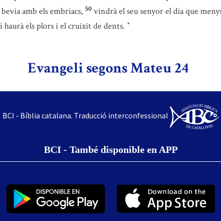
50
 bevia amb els embriacs,
vindrà el seu senyor el dia que menys 
i haurà els plors i el cruixit de dents.
*
Evangeli segons Mateu 24
BCI - Bíblia catalana. Traducció interconfessional
BCI - També disponible en APP