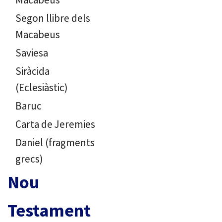
Segon llibre dels
Macabeus
Saviesa
Siràcida
(Eclesiàstic)
Baruc
Carta de Jeremies
Daniel (fragments
grecs)
Nou
Testament