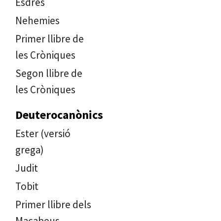
Esdres
Nehemies
Primer llibre de
les Cròniques
Segon llibre de
les Cròniques
Deuterocanònics
Ester (versió
grega)
Judit
Tobit
Primer llibre dels
Macabeus