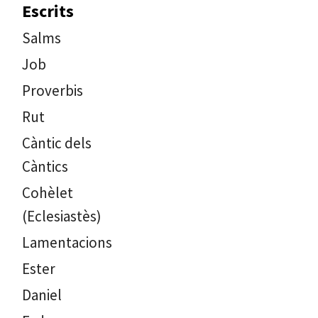
Escrits
Salms
Job
Proverbis
Rut
Càntic dels
Càntics
Cohèlet
(Eclesiastès)
Lamentacions
Ester
Daniel