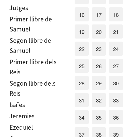
Jutges
16
17
18
Primer llibre de
Samuel
19
20
21
Segon llibre de
22
23
24
Samuel
Primer llibre dels
25
26
27
Reis
Segon llibre dels
28
29
30
Reis
31
32
33
Isaïes
Jeremies
34
35
36
Ezequiel
37
38
39