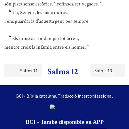
són plata sense escòries,
refinada set vegades.
*
*
8
Tu, Senyor, les mantindràs,
i ens guardaràs d’aquesta gent per sempre.
9
Els injustos ronden pertot arreu,
mentre creix la infàmia entre els homes.
*
Salms 12
Salms 11
Salms 13
BCI - Bíblia catalana. Traducció interconfessional
BCI - També disponible en APP