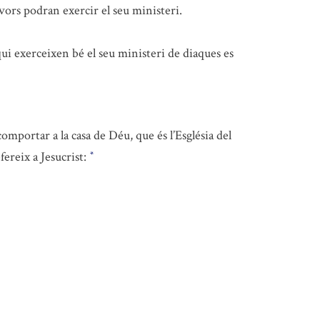
avors podran exercir el seu ministeri.
qui exerceixen bé el seu ministeri de diaques es
comportar a la casa de Déu, que és l’Església del
fereix a Jesucrist:
*