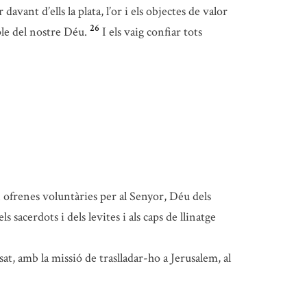
 davant d’ells la plata, l’or i els objectes de valor
26
mple del nostre Déu.
I els vaig confiar tots
n ofrenes voluntàries per al Senyor, Déu dels
 sacerdots i dels levites i als caps de llinatge
pesat, amb la missió de traslladar-ho a Jerusalem, al