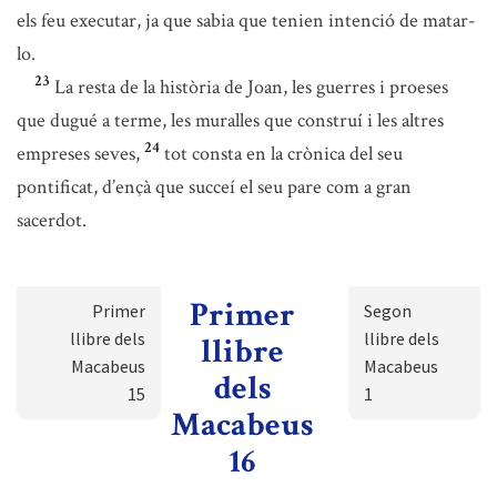
els feu executar, ja que sabia que tenien intenció de matar-
lo.
23
La resta de la història de Joan, les guerres i proeses
que dugué a terme, les muralles que construí i les altres
24
empreses seves,
tot consta en la crònica del seu
pontificat, d’ençà que succeí el seu pare com a gran
sacerdot.
Primer
Primer
Segon
llibre dels
llibre dels
llibre
Macabeus
Macabeus
dels
15
1
Macabeus
16