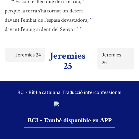
És com el lleó que deixa el cau,
*
perquè la terra s’ha tornat un desert,
davant l’embat de l’espasa devastadora,
*
davant l’enuig ardent del Senyor.”
*
Jeremies
Jeremies 24
Jeremies
26
25
BCI - Bíblia catalana. Traducció interconfessional
BCI - També disponible en APP