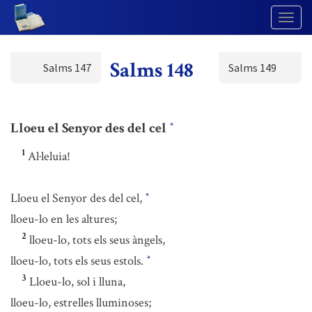
Togg
Navig
Salms 148
Salms 147
Salms 149
Lloeu el Senyor des del cel
*
1
Al·leluia!
Lloeu el Senyor des del cel,
*
lloeu-lo en les altures;
2
lloeu-lo, tots els seus àngels,
lloeu-lo, tots els seus estols.
*
3
Lloeu-lo, sol i lluna,
lloeu-lo, estrelles lluminoses;