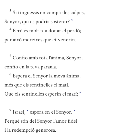
3
Si tinguessis en compte les culpes,
Senyor, qui es podria sostenir?
*
4
Però és molt teu donar el perdó;
per això mereixes que et venerin.
5
Confio amb tota l’ànima, Senyor,
confio en la teva paraula.
6
Espera el Senyor la meva ànima,
més que els sentinelles el matí.
Que els sentinelles esperin el matí;
*
7
Israel,
espera en el Senyor.
*
*
Perquè són del Senyor l’amor fidel
i la redempció generosa.