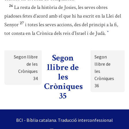
26
La resta de la història de Josies, les seves obres
piadoses fetes d’acord amb el que hi ha escrit en la Llei del
27
Senyor
i totes les seves accions, des del principi a la fi,
tot consta en la Crònica dels reis d’Israel i de Judà.
*
Segon
Segon llibre
Segon
de les
llibre de
llibre de
Cròniques
les
les
34
Cròniques
Cròniques
36
35
BCI - Bíblia catalana. Traducció interconfessional