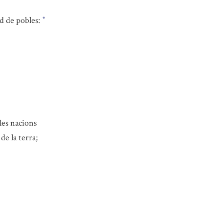
ud de pobles:
*
les nacions
de la terra;