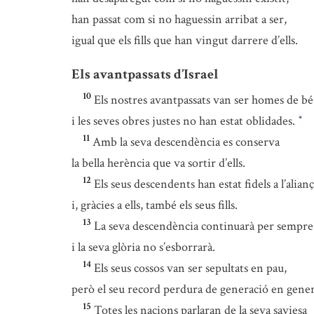
han passat com si no haguessin arribat a ser,
igual que els fills que han vingut darrere d’ells.
Els avantpassats d’Israel
10
Els nostres avantpassats van ser homes de bé
i les seves obres justes no han estat oblidades.
*
11
Amb la seva descendència es conserva
la bella herència que va sortir d’ells.
12
Els seus descendents han estat fidels a l’alian
i, gràcies a ells, també els seus fills.
13
La seva descendència continuarà per sempre
i la seva glòria no s’esborrarà.
14
Els seus cossos van ser sepultats en pau,
però el seu record perdura de generació en gener
15
Totes les nacions parlaran de la seva saviesa