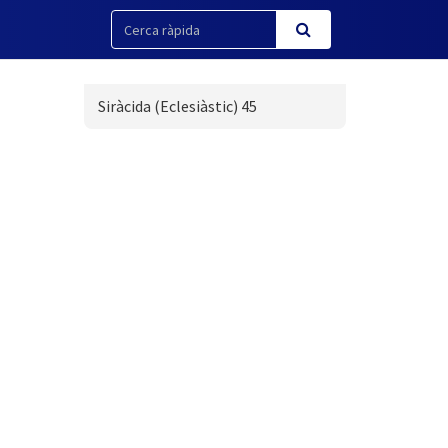
Siràcida (Eclesiàstic) 45