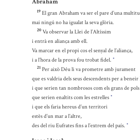
Abraham
19
El gran Abraham va ser el pare d’una multit
mai ningú no ha igualat la seva glòria.
20
Va observar la Llei de l’Altíssim
i entrà en aliança amb ell.
Va marcar en el propi cos el senyal de l’aliança,
i a l’hora de la prova fou trobat fidel.
*
21
Per això Déu li va prometre amb jurament
que es valdria dels seus descendents per a beneir 
i que serien tan nombrosos com els grans de pols 
que serien enaltits com les estrelles
*
i que els faria hereus d’un territori
estès d’un mar a l’altre,
des del riu Eufrates fins a l’extrem del país.
*