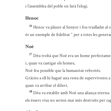
i l’assemblea del poble en farà l’elogi.
Henoc
16
Henoc va plaure al Senyor i fou traslladat al c
és un exemple de fidelitat
per a totes les genera
*
Noè
17
Déu trobà que Noè era un home perfectame
i, quan va castigar els homes,
Noè feu possible que la humanitat rebrotés.
Gràcies a ell hi hagué una resta de supervivents a 
quan va arribar el diluvi.
18
Déu va establir amb Noè una aliança eterna:
els éssers vius no serien mai més destruïts per cap