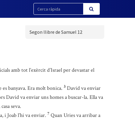
Segon llibre de Samuel 12
ials amb tot l’exèrcit d’Israel per devastar el
3
ue es banyava. Era molt bonica.
David va enviar
rs David va enviar uns homes a buscar-la. Ella va
 casa seva.
7
, i Joab l’hi va enviar.
Quan Uries va arribar a