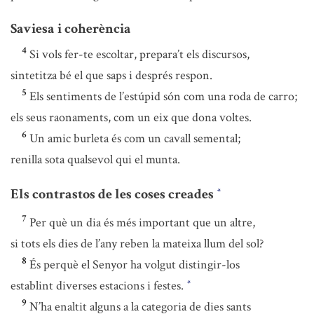
Saviesa i coherència
4
Si vols fer-te escoltar, prepara’t els discursos,
sintetitza bé el que saps i després respon.
5
Els sentiments de l’estúpid són com una roda de carro;
els seus raonaments, com un eix que dona voltes.
6
Un amic burleta és com un cavall semental;
renilla sota qualsevol qui el munta.
Els contrastos de les coses creades
*
7
Per què un dia és més important que un altre,
si tots els dies de l’any reben la mateixa llum del sol?
8
És perquè el Senyor ha volgut distingir-los
establint diverses estacions i festes.
*
9
N’ha enaltit alguns a la categoria de dies sants