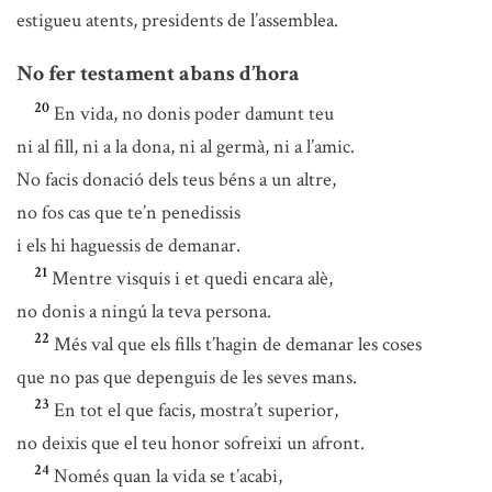
estigueu atents, presidents de l’assemblea.
No fer testament abans d’hora
20
En vida, no donis poder damunt teu
ni al fill, ni a la dona, ni al germà, ni a l’amic.
No facis donació dels teus béns a un altre,
no fos cas que te’n penedissis
i els hi haguessis de demanar.
21
Mentre visquis i et quedi encara alè,
no donis a ningú la teva persona.
22
Més val que els fills t’hagin de demanar les coses
que no pas que depenguis de les seves mans.
23
En tot el que facis, mostra’t superior,
no deixis que el teu honor sofreixi un afront.
24
Només quan la vida se t’acabi,