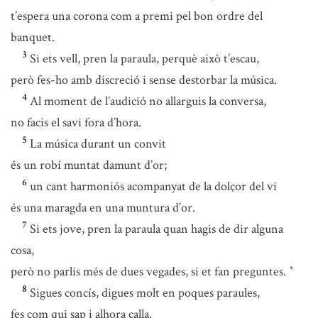
t’espera una corona com a premi pel bon ordre del
banquet.
3
Si ets vell, pren la paraula, perquè això t’escau,
però fes-ho amb discreció i sense destorbar la música.
4
Al moment de l’audició no allarguis la conversa,
no facis el savi fora d’hora.
5
La música durant un convit
és un robí muntat damunt d’or;
6
un cant harmoniós acompanyat de la dolçor del vi
és una maragda en una muntura d’or.
7
Si ets jove, pren la paraula quan hagis de dir alguna
cosa,
però no parlis més de dues vegades, si et fan preguntes.
*
8
Sigues concís, digues molt en poques paraules,
fes com qui sap i alhora calla.