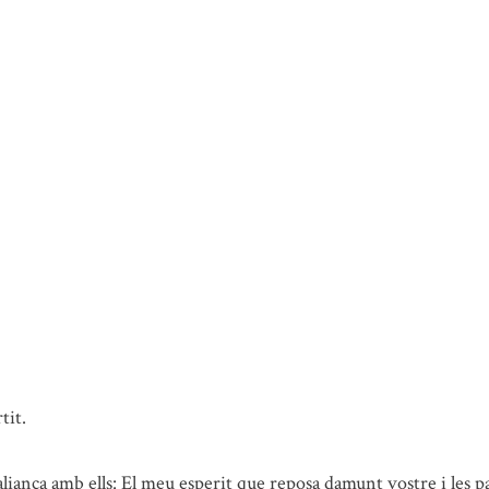
tit.
liança amb ells: El meu esperit que reposa damunt vostre i les par