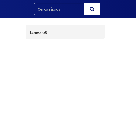
Isaïes 60