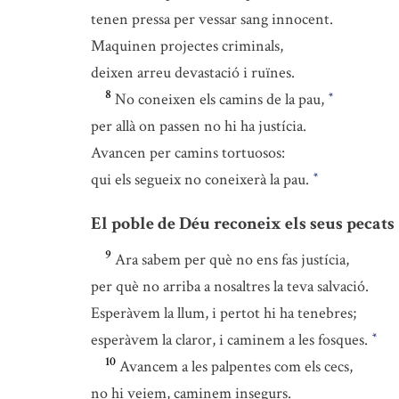
tenen pressa per vessar sang innocent.
Maquinen projectes criminals,
deixen arreu devastació i ruïnes.
8
No coneixen els camins de la pau,
*
per allà on passen no hi ha justícia.
Avancen per camins tortuosos:
qui els segueix no coneixerà la pau.
*
El poble de Déu reconeix els seus pecats
9
Ara sabem per què no ens fas justícia,
per què no arriba a nosaltres la teva salvació.
Esperàvem la llum, i pertot hi ha tenebres;
esperàvem la claror, i caminem a les fosques.
*
10
Avancem a les palpentes com els cecs,
no hi veiem, caminem insegurs.