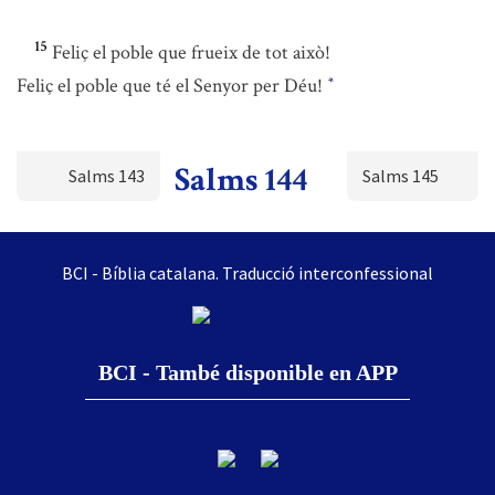
15
Feliç el poble que frueix de tot això!
Feliç el poble que té el Senyor per Déu!
*
Salms 144
Salms 143
Salms 145
BCI - Bíblia catalana. Traducció interconfessional
BCI - També disponible en APP