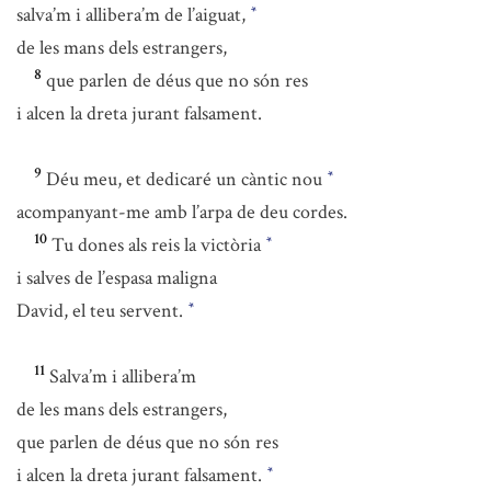
salva’m i allibera’m de l’aiguat,
*
de les mans dels estrangers,
8
que parlen de déus que no són res
i alcen la dreta jurant falsament.
9
Déu meu, et dedicaré un càntic nou
*
acompanyant-me amb l’arpa de deu cordes.
10
Tu dones als reis la victòria
*
i salves de l’espasa maligna
David, el teu servent.
*
11
Salva’m i allibera’m
de les mans dels estrangers,
que parlen de déus que no són res
i alcen la dreta jurant falsament.
*