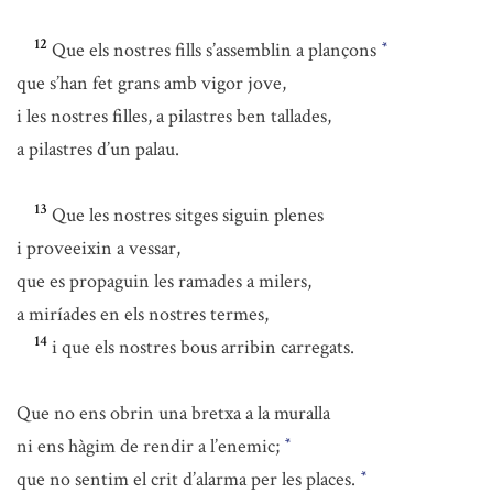
12
Que els nostres fills s’assemblin a plançons
*
que s’han fet grans amb vigor jove,
i les nostres filles, a pilastres ben tallades,
a pilastres d’un palau.
13
Que les nostres sitges siguin plenes
i proveeixin a vessar,
que es propaguin les ramades a milers,
a miríades en els nostres termes,
14
i que els nostres bous arribin carregats.
Que no ens obrin una bretxa a la muralla
ni ens hàgim de rendir a l’enemic;
*
que no sentim el crit d’alarma per les places.
*