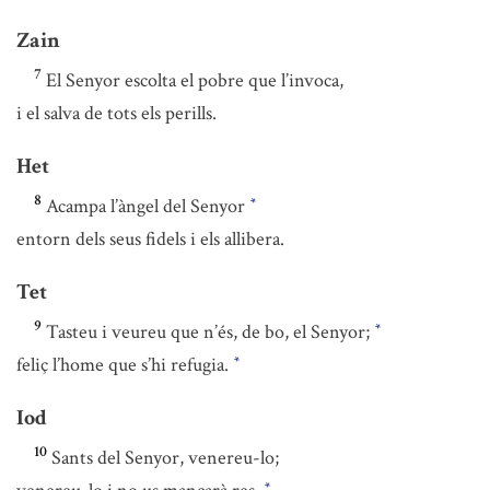
Zain
7
El Senyor escolta el pobre que l’invoca,
i el salva de tots els perills.
Het
8
Acampa l’àngel del Senyor
*
entorn dels seus fidels i els allibera.
Tet
9
Tasteu i veureu que n’és, de bo, el Senyor;
*
feliç l’home que s’hi refugia.
*
Iod
10
Sants del Senyor, venereu-lo;
*