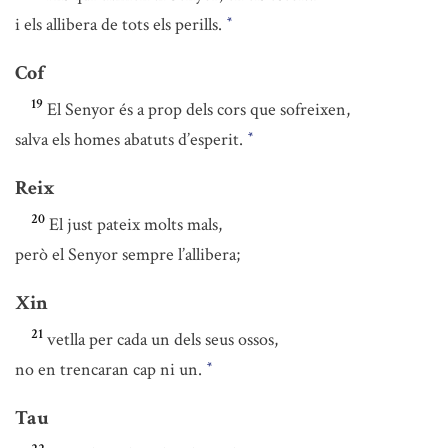
i els allibera de tots els perills.
*
Cof
19
El Senyor és a prop dels cors que sofreixen,
salva els homes abatuts d’esperit.
*
Reix
20
El just pateix molts mals,
però el Senyor sempre l’allibera;
Xin
21
vetlla per cada un dels seus ossos,
no en trencaran cap ni un.
*
Tau