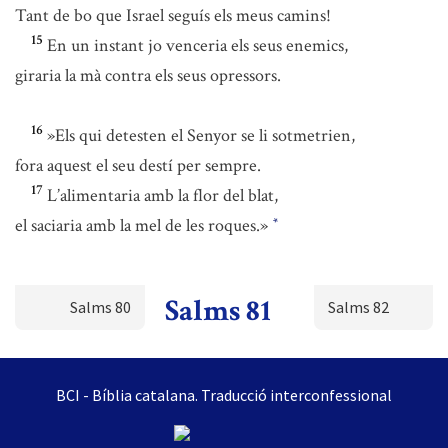
Tant de bo que Israel seguís els meus camins!
15
En un instant jo venceria els seus enemics,
giraria la mà contra els seus opressors.
16
»Els qui detesten el Senyor se li sotmetrien,
fora aquest el seu destí per sempre.
17
L’alimentaria amb la flor del blat,
el saciaria amb la mel de les roques.»
*
Salms 81
Salms 80
Salms 82
BCI - Bíblia catalana. Traducció interconfessional