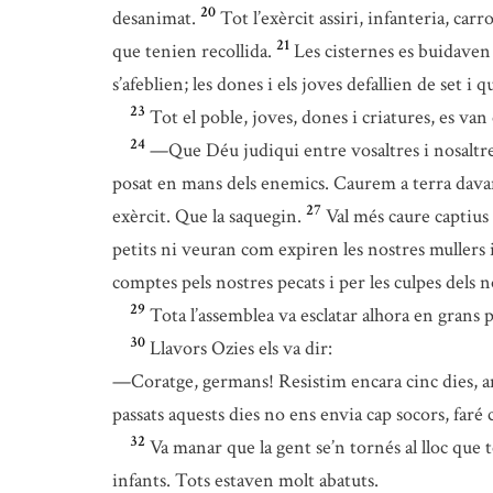
20
desanimat.
Tot l’exèrcit assiri, infanteria, car
21
que tenien recollida.
Les cisternes es buidaven 
s’afeblien; les dones i els joves defallien de set i q
23
Tot el poble, joves, dones i criatures, es van
24
—Que Déu judiqui entre vosaltres i nosaltres
posat en mans dels enemics. Caurem a terra davant d
27
exèrcit. Que la saquegin.
Val més caure captius
petits ni veuran com expiren les nostres mullers i e
comptes pels nostres pecats i per les culpes dels
29
Tota l’assemblea va esclatar alhora en grans
30
Llavors Ozies els va dir:
—Coratge, germans! Resistim encara cinc dies, a
passats aquests dies no ens envia cap socors, faré
32
Va manar que la gent se’n tornés al lloc que te
infants. Tots estaven molt abatuts.