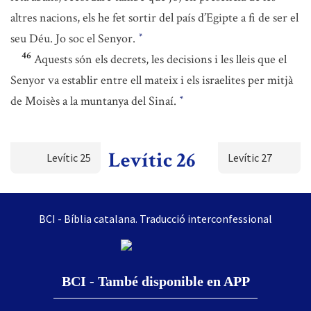
altres nacions, els he fet sortir del país d’Egipte a fi de ser el
seu Déu. Jo soc el Senyor.
*
46
Aquests són els decrets, les decisions i les lleis que el
Senyor va establir entre ell mateix i els israelites per mitjà
de Moisès a la muntanya del Sinaí.
*
Levític 26
Levític 25
Levític 27
BCI - Bíblia catalana. Traducció interconfessional
BCI - També disponible en APP