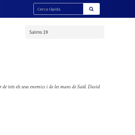
Salms 19
 de tots els seus enemics i de les mans de Saül. David