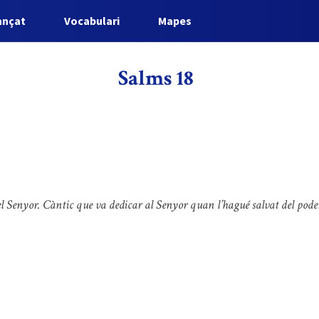
ançat
Vocabulari
Mapes
Salms 18
del Senyor. Càntic que va dedicar al Senyor quan l’hagué salvat del poder