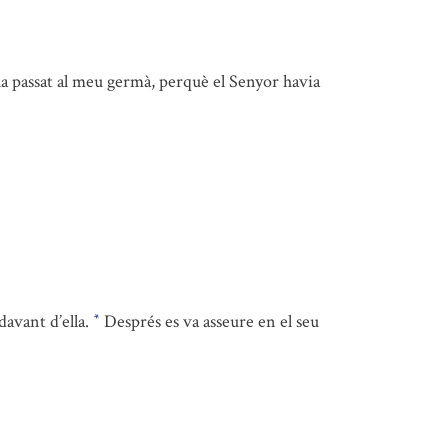
a ha passat al meu germà, perquè el Senyor havia
 davant d’ella.
Després es va asseure en el seu
*