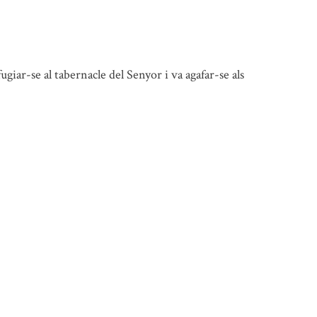
giar-se al tabernacle del Senyor i va agafar-se als