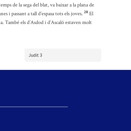
temps de la sega del blat, va baixar a la plana de
28
es i passant a tall d’espasa tots els joves.
El
mnia. També els d’Asdod i d’Ascaló estaven molt
Judit 3