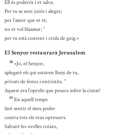
Ell és poderós i et salva.
Per tu se sent joiós i alegre;
per l’amor que et té,
no et vol blasmar;
*
per tu està content i crida de goig.»
El Senyor restaurarà Jerusalem
18
«Jo, el Senyor,
aplegaré els qui estaven lluny de tu,
privats de festes i entristits.
*
Aquest era l’oprobi que pesava sobre la ciutat!
19
En aquell temps
faré sentir el meu poder
contra tots els teus opressors.
Salvaré les ovelles coixes,