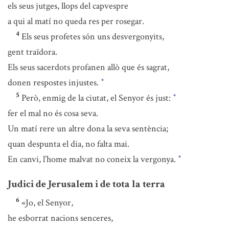
els seus jutges, llops del capvespre
a qui al matí no queda res per rosegar.
4
Els seus profetes són uns desvergonyits,
gent traïdora.
Els seus sacerdots profanen allò que és sagrat,
donen respostes injustes.
*
5
Però, enmig de la ciutat, el Senyor és just:
*
fer el mal no és cosa seva.
Un matí rere un altre dona la seva sentència;
quan despunta el dia, no falta mai.
En canvi, l’home malvat no coneix la vergonya.
*
Judici de Jerusalem i de tota la terra
6
«Jo, el Senyor,
he esborrat nacions senceres,