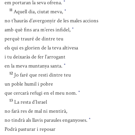
em portaran la seva ofrena.
*
11
Aquell dia, ciutat meva,
*
no t’hauràs d’avergonyir de les males accions
amb què fins ara m’eres infidel,
*
perquè trauré de dintre teu
els qui es glorien de la teva altivesa
i tu deixaràs de fer l’arrogant
en la meva muntanya santa.
*
12
Jo faré que resti dintre teu
un poble humil i pobre
que cercarà refugi en el meu nom.
*
13
La resta d’Israel
no farà res de mal ni mentirà,
no tindrà als llavis paraules enganyoses.
*
Podrà pasturar i reposar