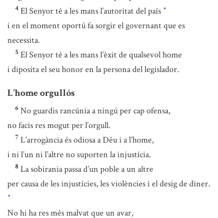
4
El Senyor té a les mans l’autoritat del país
*
i en el moment oportú fa sorgir el governant que es
necessita.
5
El Senyor té a les mans l’èxit de qualsevol home
i diposita el seu honor en la persona del legislador.
L’home orgullós
6
No guardis rancúnia a ningú per cap ofensa,
no facis res mogut per l’orgull.
7
L’arrogància és odiosa a Déu i a l’home,
i ni l’un ni l’altre no suporten la injustícia.
8
La sobirania passa d’un poble a un altre
per causa de les injustícies, les violències i el desig de diner.
*
No hi ha res més malvat que un avar,