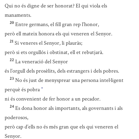
Qui no és digne de ser honorat? El qui viola els
manaments.
20
Entre germans, el fill gran rep l’honor,
però ell mateix honora els qui veneren el Senyor.
21
Si veneres el Senyor, li plauràs;
però si ets orgullós i obstinat, ell et rebutjarà.
22
La veneració del Senyor
és l’orgull dels prosèlits, dels estrangers i dels pobres.
23
No és just de menysprear una persona intel·ligent
perquè és pobra
*
ni és convenient de fer honor a un pecador.
24
Es dona honor als importants, als governants i als
poderosos,
però cap d’ells no és més gran que els qui veneren el
Senyor.