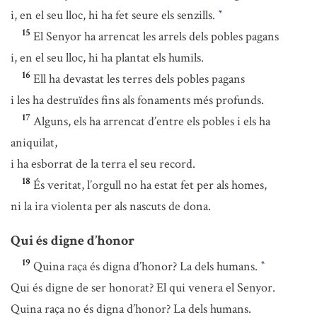
i, en el seu lloc, hi ha fet seure els senzills.
*
15
El Senyor ha arrencat les arrels dels pobles pagans
i, en el seu lloc, hi ha plantat els humils.
16
Ell ha devastat les terres dels pobles pagans
i les ha destruïdes fins als fonaments més profunds.
17
Alguns, els ha arrencat d’entre els pobles i els ha
aniquilat,
i ha esborrat de la terra el seu record.
18
És veritat, l’orgull no ha estat fet per als homes,
ni la ira violenta per als nascuts de dona.
Qui és digne d’honor
19
Quina raça és digna d’honor? La dels humans.
*
Qui és digne de ser honorat? El qui venera el Senyor.
Quina raça no és digna d’honor? La dels humans.