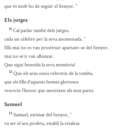
que és molt bo de seguir el Senyor.
*
Els jutges
11
Cal parlar també dels jutges,
cada un cèlebre per la seva anomenada.
*
Ells mai no es van prostituir apartant-se del Senyor,
mai no se’n van allunyar.
Que sigui beneïda la seva memòria!
12
Que els seus ossos rebrotin de la tomba,
que els fills d’aquests homes gloriosos
renovin l’honor que mereixen els seus pares.
Samuel
13
Samuel, estimat del Senyor,
*
va ser el seu profeta, establí la reialesa