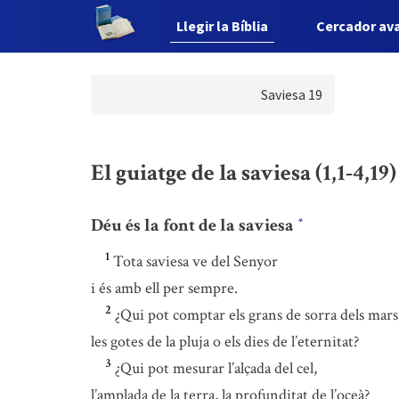
Llegir la Bíblia
Cercador av
Saviesa 19
El guiatge de la saviesa (1,1-4,19)
Déu és la font de la saviesa
*
1
Tota saviesa ve del Senyor
i és amb ell per sempre.
2
¿Qui pot comptar els grans de sorra dels mars
les gotes de la pluja o els dies de l’eternitat?
3
¿Qui pot mesurar l’alçada del cel,
l’amplada de la terra, la profunditat de l’oceà?