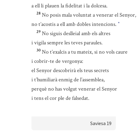
a ell li plauen la fidelitat i la dolcesa.
28
No posis mala voluntat a venerar el Senyor,
no t’acostis a ell amb dobles intencions.
*
29
No siguis deslleial amb els altres
i vigila sempre les teves paraules.
30
No t’exalcis a tu mateix, si no vols caure
i cobrir-te de vergonya:
el Senyor descobrirà els teus secrets
i t’humiliarà enmig de l’assemblea,
perquè no has volgut venerar el Senyor
i tens el cor ple de falsedat.
Saviesa 19