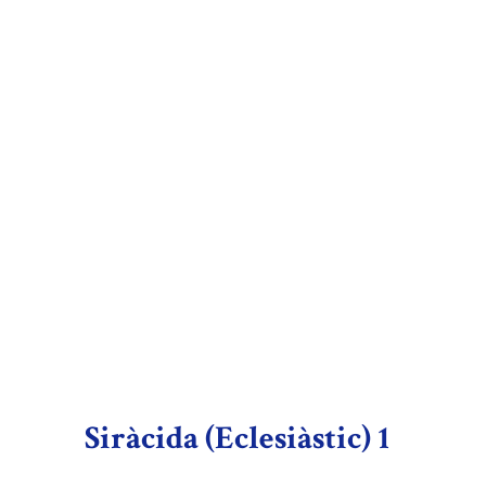
Siràcida (Eclesiàstic) 1