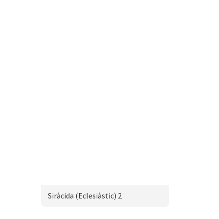
Siràcida (Eclesiàstic) 2