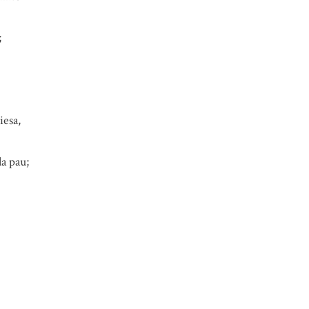
;
iesa,
a pau;