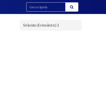
Siràcida (Eclesiàstic) 2