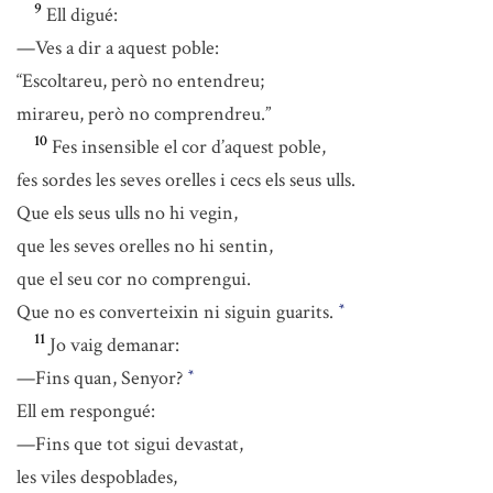
9
Ell digué:
—Ves a dir a aquest poble:
“Escoltareu, però no entendreu;
mirareu, però no comprendreu.”
10
Fes insensible el cor d’aquest poble,
fes sordes les seves orelles i cecs els seus ulls.
Que els seus ulls no hi vegin,
que les seves orelles no hi sentin,
que el seu cor no comprengui.
Que no es converteixin ni siguin guarits.
*
11
Jo vaig demanar:
—Fins quan, Senyor?
*
Ell em respongué:
—Fins que tot sigui devastat,
les viles despoblades,