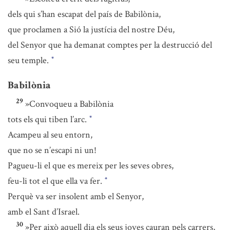
dels qui s’han escapat del país de Babilònia,
que proclamen a Sió la justícia del nostre Déu,
del Senyor que ha demanat comptes per la destrucció del
seu temple.
*
Babilònia
29
»Convoqueu a Babilònia
tots els qui tiben l’arc.
*
Acampeu al seu entorn,
que no se n’escapi ni un!
Pagueu-li el que es mereix per les seves obres,
feu-li tot el que ella va fer.
*
Perquè va ser insolent amb el Senyor,
amb el Sant d’Israel.
30
»Per això aquell dia els seus joves cauran pels carrers,