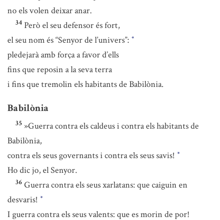
no els volen deixar anar.
34
Però el seu defensor és fort,
el seu nom és “Senyor de l’univers”:
*
pledejarà amb força a favor d’ells
fins que reposin a la seva terra
i fins que tremolin els habitants de Babilònia.
Babilònia
35
»Guerra contra els caldeus i contra els habitants de
Babilònia,
contra els seus governants i contra els seus savis!
*
Ho dic jo, el Senyor.
36
Guerra contra els seus xarlatans: que caiguin en
desvaris!
*
I guerra contra els seus valents: que es morin de por!