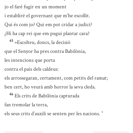
jo el faré fugir en un moment
i establiré el governant que m’he escollit.
Qui és com jo? Qui em pot cridar a judici?
¿Hi ha cap rei que em pugui plantar cara?
45
»Escolteu, doncs, la decisió
que el Senyor ha pres contra Babilònia,
les intencions que porta
contra el país dels caldeus:
els arrossegaran, certament, com petits del ramat;
ben cert, ho veurà amb horror la seva cleda.
46
Els crits de Babilònia capturada
fan tremolar la terra,
els seus crits d’auxili se senten per les nacions.
*