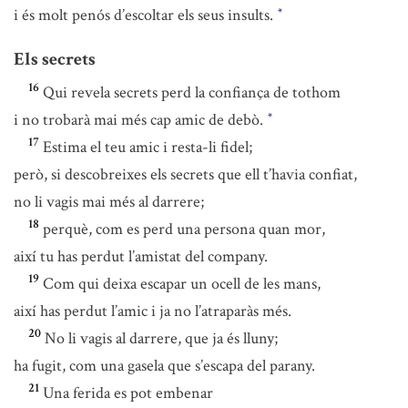
i és molt penós d’escoltar els seus insults.
*
Els secrets
16
Qui revela secrets perd la confiança de tothom
i no trobarà mai més cap amic de debò.
*
17
Estima el teu amic i resta-li fidel;
però, si descobreixes els secrets que ell t’havia confiat,
no li vagis mai més al darrere;
18
perquè, com es perd una persona quan mor,
així tu has perdut l’amistat del company.
19
Com qui deixa escapar un ocell de les mans,
així has perdut l’amic i ja no l’atraparàs més.
20
No li vagis al darrere, que ja és lluny;
ha fugit, com una gasela que s’escapa del parany.
21
Una ferida es pot embenar