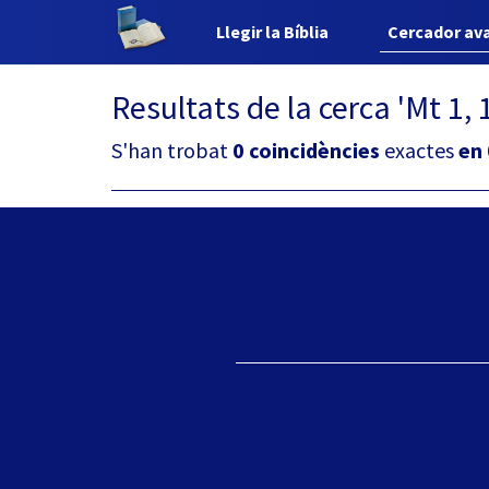
Llegir la Bíblia
Cercador av
Resultats de la cerca 'Mt 1, 
S'han trobat
0 coincidències
exactes
en 