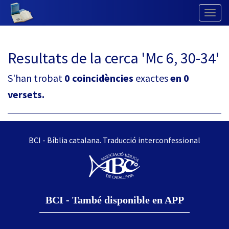
Togg
Navig
Resultats de la cerca 'Mc 6, 30-34'
S'han trobat
0 coincidències
exactes
en 0
versets.
BCI - Bíblia catalana. Traducció interconfessional
BCI - També disponible en APP