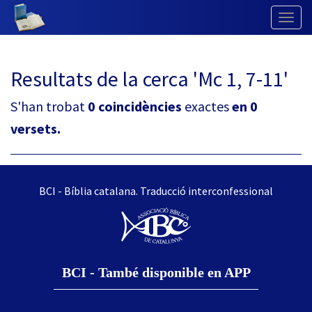
Togg
Navig
Resultats de la cerca 'Mc 1, 7-11'
S'han trobat
0 coincidències
exactes
en 0
versets.
BCI - Bíblia catalana. Traducció interconfessional
BCI - També disponible en APP