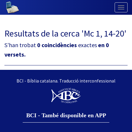
Togg
Navig
Resultats de la cerca 'Mc 1, 14-20'
S'han trobat
0 coincidències
exactes
en 0
versets.
BCI - Bíblia catalana. Traducció interconfessional
BCI - També disponible en APP