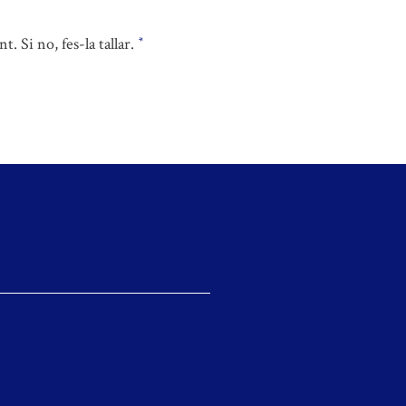
t. Si no, fes-la tallar.
*