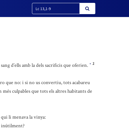
2
sang d’ells amb la dels sacrificis que oferien.
*
ro que no: i si no us convertiu, tots acabareu
més culpables que tots els altres habitants de
 qui li menava la vinya:
a inútilment?