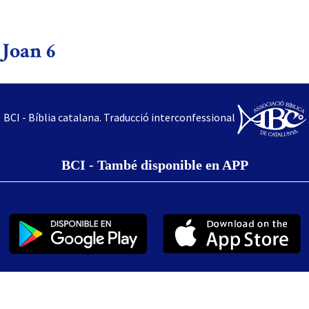
 Joan 6
BCI - Bíblia catalana. Traducció interconfessional
BCI - També disponible en APP