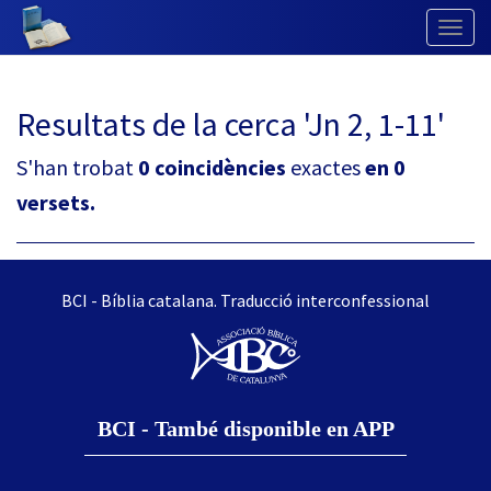
Togg
Navig
Resultats de la cerca 'Jn 2, 1-11'
S'han trobat
0 coincidències
exactes
en 0
versets.
BCI - Bíblia catalana. Traducció interconfessional
BCI - També disponible en APP