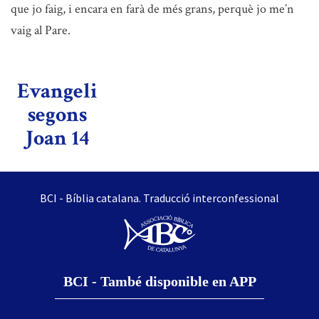
que jo faig, i encara en farà de més grans, perquè jo me’n
vaig al Pare.
Evangeli
segons
Joan 14
BCI - Bíblia catalana. Traducció interconfessional
BCI - També disponible en APP