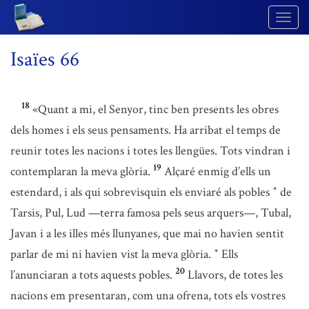
Togg
Navig
Isaïes 66
18
«Quant a mi, el Senyor, tinc ben presents les obres
dels homes i els seus pensaments. Ha arribat el temps de
reunir totes les nacions i totes les llengües. Tots vindran i
19
contemplaran la meva glòria.
Alçaré enmig d’ells un
estendard, i als qui sobrevisquin els enviaré als pobles
de
*
Tarsis, Pul, Lud —terra famosa pels seus arquers—, Tubal,
Javan i a les illes més llunyanes, que mai no havien sentit
parlar de mi ni havien vist la meva glòria.
Ells
*
20
l’anunciaran a tots aquests pobles.
Llavors, de totes les
nacions em presentaran, com una ofrena, tots els vostres