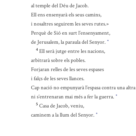
al temple del Déu de Jacob.
Ell ens ensenyarà els seus camins,
i nosaltres seguirem les seves rutes.»
Perquè de Sió en surt l’ensenyament,
de Jerusalem, la paraula del Senyor.
*
4
Ell serà jutge entre les nacions,
arbitrarà sobre els pobles.
Forjaran relles de les seves espases
i falçs de les seves llances.
Cap nació no empunyarà l’espasa contra una altra
ni s’entrenaran mai més a fer la guerra.
*
5
Casa de Jacob, veniu,
caminem a la llum del Senyor.
*