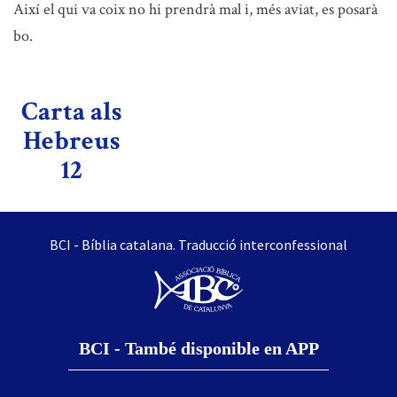
Així el qui va coix no hi prendrà mal i, més aviat, es posarà
bo.
Carta als
Hebreus
12
BCI - Bíblia catalana. Traducció interconfessional
BCI - També disponible en APP