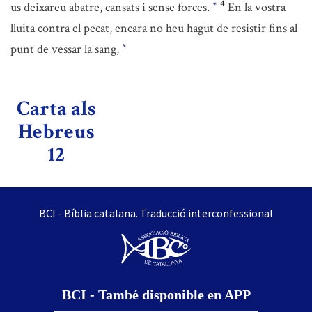
4
us deixareu abatre, cansats i sense forces.
En la vostra
*
lluita contra el pecat, encara no heu hagut de resistir fins al
punt de vessar la sang,
*
Carta als
Hebreus
12
BCI - Bíblia catalana. Traducció interconfessional
BCI - També disponible en APP