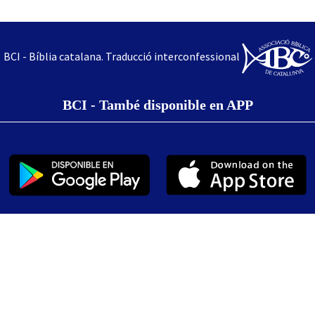
BCI - Bíblia catalana. Traducció interconfessional
BCI - També disponible en APP