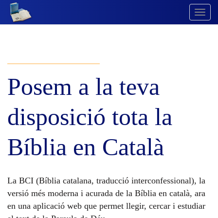
Togg
Navig
Posem a la teva
disposició tota la
Bíblia en Català
La BCI (Bíblia catalana, traducció interconfessional), la
versió més moderna i acurada de la Bíblia en català, ara
en una aplicació web que permet llegir, cercar i estudiar