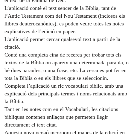
el text de la Paraula de Déu.
L’aplicació conté el text sencer de la Bíblia, tant de
l’Antic Testament com del Nou Testament (inclosos els
llibres deuterocanònics), es poden veure totes les notes
explicatives de l’edició en paper.
L’aplicació permet cercar qualsevol text a partir de la
citació.
Conté una completa eina de recerca per trobar tots els
textos de la Bíblia on apareix una determinada paraula, o
bé dues paraules, o una frase, etc. La cerca es pot fer en
tota la Bíblia o en els llibres que se seleccionin.
Completa l’aplicació un ric vocabulari bíblic, amb una
explicació dels principals termes i noms relacionats amb
la Bíblia.
Tant en les notes com en el Vocabulari, les citacions
bíbliques contenen enllaços que permeten llegir
directament el text citat.
Aquesta nova versió incorpora el mapes de la edició en