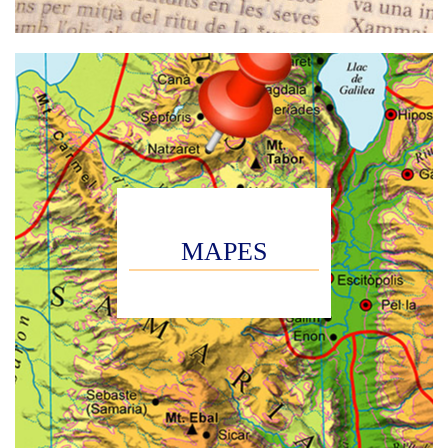
MAPES