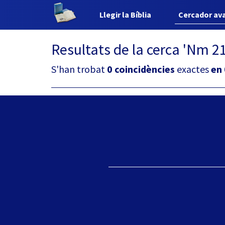
Llegir la Bíblia
Cercador av
Resultats de la cerca 'Nm 21
S'han trobat
0 coincidències
exactes
en 