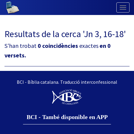
Togg
Navig
Resultats de la cerca 'Jn 3, 16-18'
S'han trobat
0 coincidències
exactes
en 0
versets.
BCI - Bíblia catalana. Traducció interconfessional
BCI - També disponible en APP