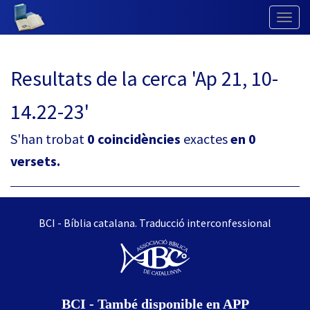
Togg
Navig
Resultats de la cerca 'Ap 21, 10-
14.22-23'
S'han trobat
0 coincidències
exactes
en 0
versets.
BCI - Bíblia catalana. Traducció interconfessional
BCI - També disponible en APP